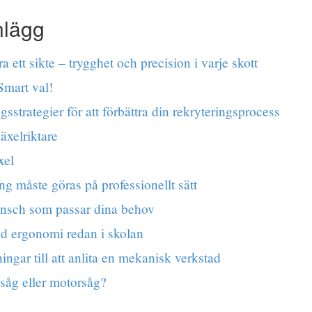
nlägg
a ett sikte – trygghet och precision i varje skott
Smart val!
gsstrategier för att förbättra din rekryteringsprocess
växelriktare
xel
ng måste göras på professionellt sätt
vinsch som passar dina behov
ed ergonomi redan i skolan
ingar till att anlita en mekanisk verkstad
såg eller motorsåg?