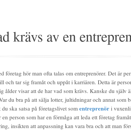
d krävs av en entrepre
 företag hör man ofta talas om entreprenörer. Det är pe
ill och tar sig framåt och uppåt i karriären. Detta är pers
dig ålder visar att de har vad som krävs. Kanske du själv ä
Var du bra på att sälja lotter, jultidningar och annat som
entreprenör
tt du ska satsa på företagslivet som
i vuxenli
r en person som har en förmåga att leda ett företag framå
ing, insikten att anpassning kan vara bra och att man förs