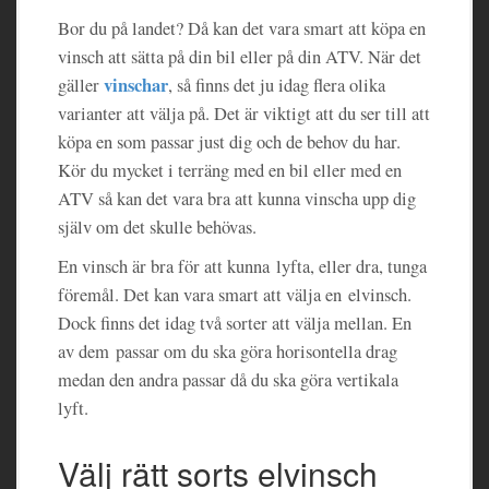
Bor du på landet? Då kan det vara smart att köpa en
vinsch att sätta på din bil eller på din ATV. När det
vinschar
gäller
, så finns det ju idag flera olika
varianter att välja på. Det är viktigt att du ser till att
köpa en som passar just dig och de behov du har.
Kör du mycket i terräng med en bil eller med en
ATV så kan det vara bra att kunna vinscha upp dig
själv om det skulle behövas.
En vinsch är bra för att kunna lyfta, eller dra, tunga
föremål. Det kan vara smart att välja en elvinsch.
Dock finns det idag två sorter att välja mellan. En
av dem passar om du ska göra horisontella drag
medan den andra passar då du ska göra vertikala
lyft.
Välj rätt sorts elvinsch