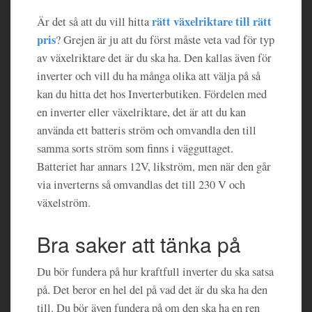
rätt växelriktare till rätt
Är det så att du vill hitta
pris
? Grejen är ju att du först måste veta vad för typ
av växelriktare det är du ska ha. Den kallas även för
inverter och vill du ha många olika att välja på så
kan du hitta det hos Inverterbutiken. Fördelen med
en inverter eller växelriktare, det är att du kan
använda ett batteris ström och omvandla den till
samma sorts ström som finns i vägguttaget.
Batteriet har annars 12V, likström, men när den går
via inverterns så omvandlas det till 230 V och
växelström.
Bra saker att tänka på
Du bör fundera på hur kraftfull inverter du ska satsa
på. Det beror en hel del på vad det är du ska ha den
till. Du bör även fundera på om den ska ha en ren