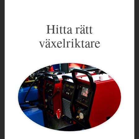
Hitta rätt
växelriktare