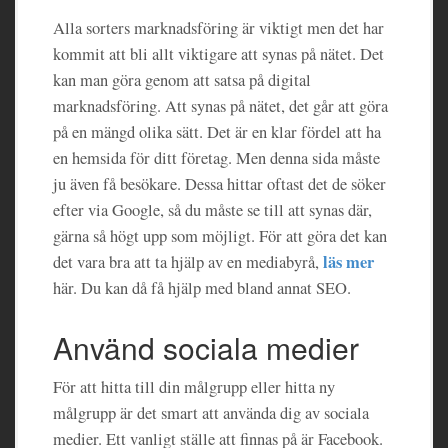
Alla sorters marknadsföring är viktigt men det har
kommit att bli allt viktigare att synas på nätet. Det
kan man göra genom att satsa på digital
marknadsföring. Att synas på nätet, det går att göra
på en mängd olika sätt. Det är en klar fördel att ha
en hemsida för ditt företag. Men denna sida måste
ju även få besökare. Dessa hittar oftast det de söker
efter via Google, så du måste se till att synas där,
gärna så högt upp som möjligt. För att göra det kan
läs mer
det vara bra att ta hjälp av en mediabyrå,
här. Du kan då få hjälp med bland annat SEO.
Använd sociala medier
För att hitta till din målgrupp eller hitta ny
målgrupp är det smart att använda dig av sociala
medier. Ett vanligt ställe att finnas på är Facebook.