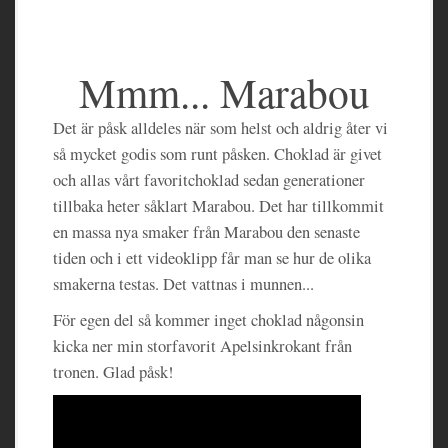
Mmm... Marabou
Det är påsk alldeles när som helst och aldrig åter vi
så mycket godis som runt påsken. Choklad är givet
och allas vårt favoritchoklad sedan generationer
tillbaka heter såklart Marabou. Det har tillkommit
en massa nya smaker från Marabou den senaste
tiden och i ett videoklipp får man se hur de olika
smakerna testas. Det vattnas i munnen...
För egen del så kommer inget choklad någonsin
kicka ner min storfavorit Apelsinkrokant från
tronen. Glad påsk!