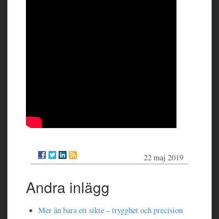
22 maj 2019
Andra inlägg
Mer än bara ett sikte – trygghet och precision