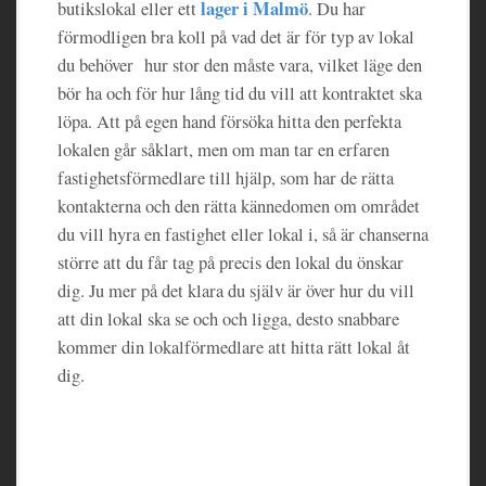
lager i Malmö
butikslokal eller ett
. Du har
förmodligen bra koll på vad det är för typ av lokal
du behöver hur stor den måste vara, vilket läge den
bör ha och för hur lång tid du vill att kontraktet ska
löpa. Att på egen hand försöka hitta den perfekta
lokalen går såklart, men om man tar en erfaren
fastighetsförmedlare till hjälp, som har de rätta
kontakterna och den rätta kännedomen om området
du vill hyra en fastighet eller lokal i, så är chanserna
större att du får tag på precis den lokal du önskar
dig. Ju mer på det klara du själv är över hur du vill
att din lokal ska se och och ligga, desto snabbare
kommer din lokalförmedlare att hitta rätt lokal åt
dig.