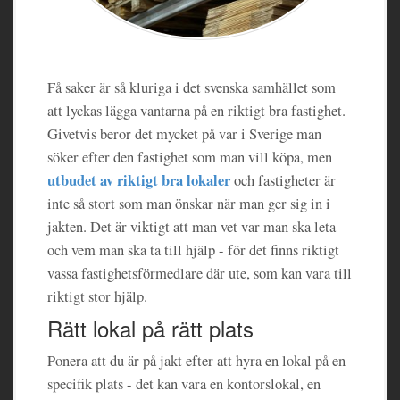
Få saker är så kluriga i det svenska samhället som
att lyckas lägga vantarna på en riktigt bra fastighet.
Givetvis beror det mycket på var i Sverige man
söker efter den fastighet som man vill köpa, men
utbudet av riktigt bra lokaler
och fastigheter är
inte så stort som man önskar när man ger sig in i
jakten. Det är viktigt att man vet var man ska leta
och vem man ska ta till hjälp - för det finns riktigt
vassa fastighetsförmedlare där ute, som kan vara till
riktigt stor hjälp.
Rätt lokal på rätt plats
Ponera att du är på jakt efter att hyra en lokal på en
specifik plats - det kan vara en kontorslokal, en