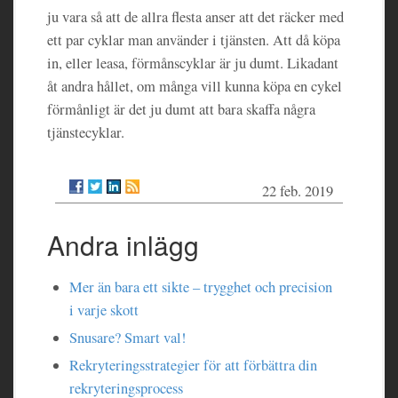
ju vara så att de allra flesta anser att det räcker med
ett par cyklar man använder i tjänsten. Att då köpa
in, eller leasa, förmånscyklar är ju dumt. Likadant
åt andra hållet, om många vill kunna köpa en cykel
förmånligt är det ju dumt att bara skaffa några
tjänstecyklar.
22 feb. 2019
Andra inlägg
Mer än bara ett sikte – trygghet och precision
i varje skott
Snusare? Smart val!
Rekryteringsstrategier för att förbättra din
rekryteringsprocess