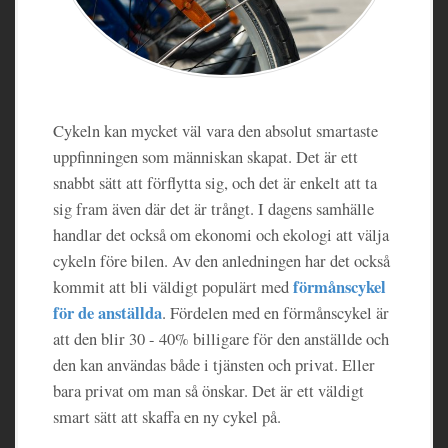
Cykeln kan mycket väl vara den absolut smartaste
uppfinningen som människan skapat. Det är ett
snabbt sätt att förflytta sig, och det är enkelt att ta
sig fram även där det är trångt. I dagens samhälle
handlar det också om ekonomi och ekologi att välja
cykeln före bilen. Av den anledningen har det också
förmånscykel
kommit att bli väldigt populärt med
för de anställda
. Fördelen med en förmånscykel är
att den blir 30 - 40% billigare för den anställde och
den kan användas både i tjänsten och privat. Eller
bara privat om man så önskar. Det är ett väldigt
smart sätt att skaffa en ny cykel på.