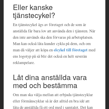
Eller kanske
tjänstecykel?
En tjänstecykel ägs av företaget och de som är
anställda får bara lov att använda den i tjänsten. När
den inte används ska den förvaras på arbetsplatsen.
Man kan också låta kunder cykla på dem, och om
elcykel till företaget
man då väljer att köpa en
med
ens logotyp på så blir det också en helt suverän
reklampelare.
Låt dina anställda vara
med och bestämma
Om man ska välja mellan att erbjuda tjänstecyklar
eller förmånscyklar så är det alltid en bra idé att
låta de anställda få ett ord med i samtalet. Det kan