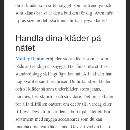
du xl kläder som sitter snyggt, som är trendiga och
som känns bra så är detta butiken för dig. Även män
i plus size modell ska kunna hitta snygga kläder!
Handla dina kläder på
nätet
Motley Denim
erbjuder stora kläder som är som
både är trendig och snygga. Här finns inte ett trist
standardplagg så långt ögat kan nå! Alla kläder har
hög kvalitet samt bra priser. Du hittar stora kläder
och xl kläder så som underkläder, stora jeans,
hoodies, herrskjortor och så vidare. Det finns kläder
för alla tillfällen oavsett om det är till vardag eller
till fest. Dessutom har denna butik på nätet ett bra
sortiment med snygga accessoarer som du kan
matcha dina nya kläder med. Oavsett vad du har för