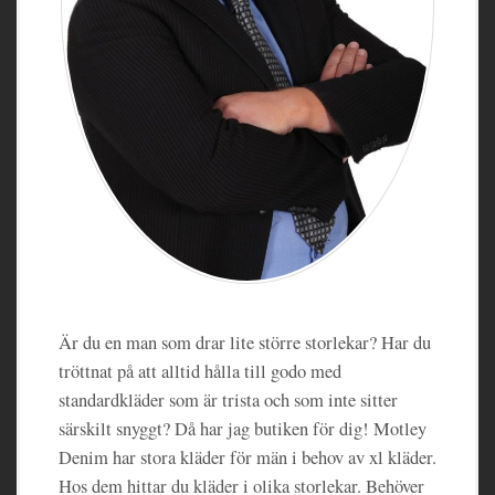
Är du en man som drar lite större storlekar? Har du
tröttnat på att alltid hålla till godo med
standardkläder som är trista och som inte sitter
särskilt snyggt? Då har jag butiken för dig! Motley
Denim har stora kläder för män i behov av xl kläder.
Hos dem hittar du kläder i olika storlekar. Behöver