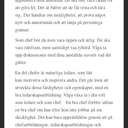
att göra fel. Det är bättre att de får testa och lära
sig. Det handlar om möjligheter, att prova något
nytt och annorlunda och att tänja på personliga
gränser.
Som chef bör du även vara öppen och ärlig. Du ska
vara rättfram, men samtidigt vaa lyhörd. Våga ta
upp diskussioner med dina anställda oavsett vad det
gäller.
En del chefer är naturliga ledare, som lätt
kan motivera och inspirera andra. Det går även att
utveckla dessa färdigheter och egenskaper, med en
bra ledarskapsutbildning. Våga växa in i din roll
som ledare och som chef. En bra chef förblir sällan
en bra chef om han eller hon inte jobbar på sin
skicklighet. Det kan bara upprätthållas genom att gå
chefsutbildningar, ledarskapsutbildningar och