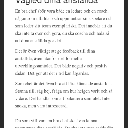
En bra chef sbör vara både en ledare och en coach,
någon som utbildar och uppmuntrar sina spelare och
som leder sitt team exemplariskt. Det innebär att du
ska inte ta över och göra, du ska coacha och leda så
att dina anställda gör det.
Det är öven viktigt att ge feedback till dina
anställda, även utanför det formella
utvecklingssamtalet. Det både negativ och positiv
sådan. Det gör att det i tid kan åtgärdas.
Som chef är det även bra att lära känna de anställda.
Stanna till, säg hej, fråga om hur helgen varit och så
vidare. Det handlar om att balansera samtalet. Inte
snoka, men vara intresserad.
Du som vill vara en bra chef ska även kunna
uppmuntra dina anställda. De ska inte vara rädda för