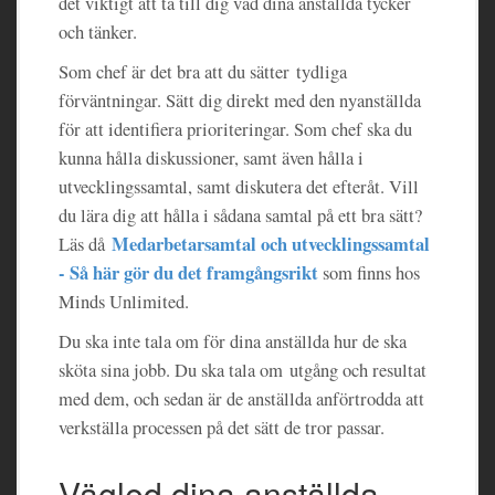
det viktigt att ta till dig vad dina anställda tycker
och tänker.
Som chef är det bra att du sätter tydliga
förväntningar. Sätt dig direkt med den nyanställda
för att identifiera prioriteringar. Som chef ska du
kunna hålla diskussioner, samt även hålla i
utvecklingssamtal, samt diskutera det efteråt. Vill
du lära dig att hålla i sådana samtal på ett bra sätt?
Medarbetarsamtal och utvecklingssamtal
Läs då
- Så här gör du det framgångsrikt
som finns hos
Minds Unlimited.
Du ska inte tala om för dina anställda hur de ska
sköta sina jobb. Du ska tala om utgång och resultat
med dem, och sedan är de anställda anförtrodda att
verkställa processen på det sätt de tror passar.
Vägled dina anställda