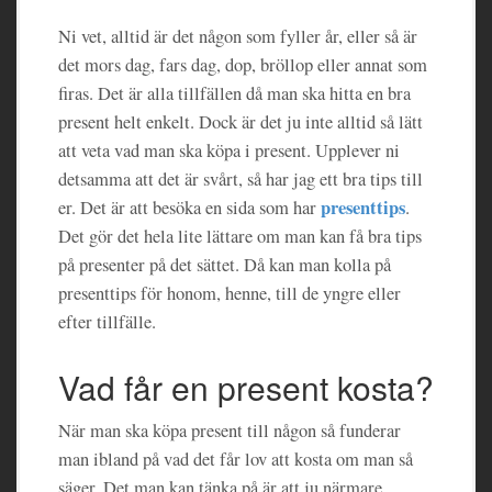
Ni vet, alltid är det någon som fyller år, eller så är
det mors dag, fars dag, dop, bröllop eller annat som
firas. Det är alla tillfällen då man ska hitta en bra
present helt enkelt. Dock är det ju inte alltid så lätt
att veta vad man ska köpa i present. Upplever ni
detsamma att det är svårt, så har jag ett bra tips till
presenttips
er. Det är att besöka en sida som har
.
Det gör det hela lite lättare om man kan få bra tips
på presenter på det sättet. Då kan man kolla på
presenttips för honom, henne, till de yngre eller
efter tillfälle.
Vad får en present kosta?
När man ska köpa present till någon så funderar
man ibland på vad det får lov att kosta om man så
säger. Det man kan tänka på är att ju närmare