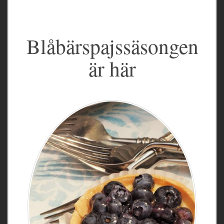
Blåbärspajssäsongen
är här