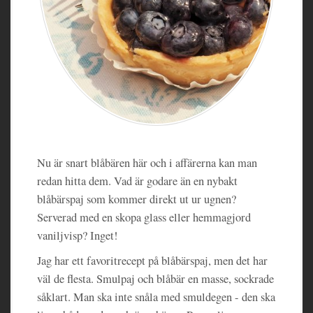
Nu är snart blåbären här och i affärerna kan man
redan hitta dem. Vad är godare än en nybakt
blåbärspaj som kommer direkt ut ur ugnen?
Serverad med en skopa glass eller hemmagjord
vaniljvisp? Inget!
Jag har ett favoritrecept på blåbärspaj, men det har
väl de flesta. Smulpaj och blåbär en masse, sockrade
såklart. Man ska inte snåla med smuldegen - den ska