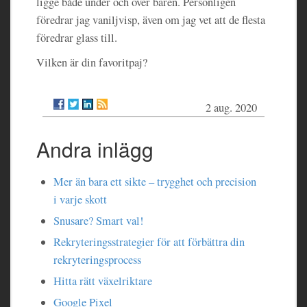
ligge både under och över bären. Personligen
föredrar jag vaniljvisp, även om jag vet att de flesta
föredrar glass till.
Vilken är din favoritpaj?
2 aug. 2020
Andra inlägg
Mer än bara ett sikte – trygghet och precision
i varje skott
Snusare? Smart val!
Rekryteringsstrategier för att förbättra din
rekryteringsprocess
Hitta rätt växelriktare
Google Pixel